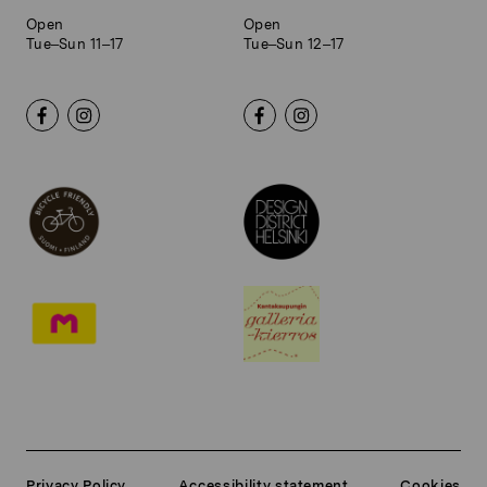
Open
Open
Tue–Sun 11–17
Tue–Sun 12–17
Privacy Policy
Accessibility statement
Cookies