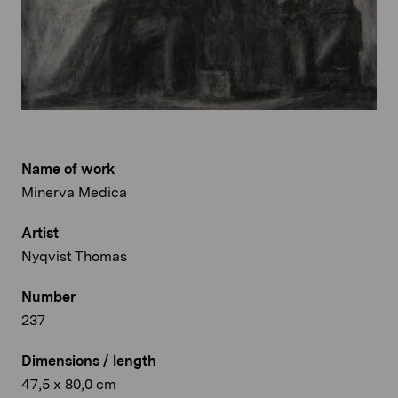
Name of work
Minerva Medica
Artist
Nyqvist Thomas
Number
237
Dimensions / length
47,5 x 80,0 cm