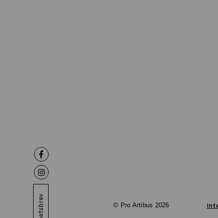
Nyhetsbrev
© Pro Artibus 2026
Int