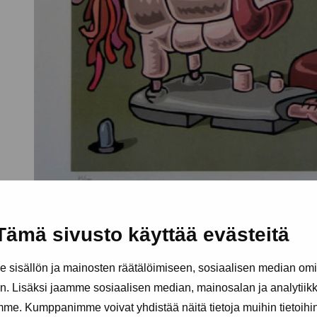
Tämä sivusto käyttää evästeitä
sisällön ja mainosten räätälöimiseen, sosiaalisen median om
. Lisäksi jaamme sosiaalisen median, mainosalan ja analytii
amme. Kumppanimme voivat yhdistää näitä tietoja muihin tietoihin, 