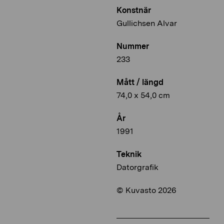
Konstnär
Gullichsen Alvar
Nummer
233
Mått / längd
74,0 x 54,0 cm
År
1991
Teknik
Datorgrafik
© Kuvasto 2026