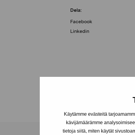
Dela:
Facebook
Linkedin
Käytämme evästeitä tarjoamamme 
kävijämäärämme analysoimiseen
tietoja siitä, miten käytät sivusto