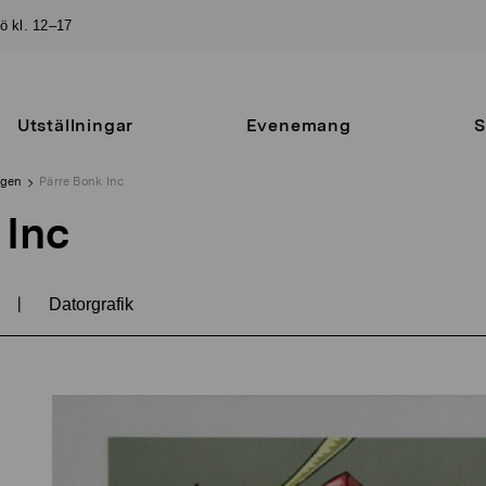
sö kl. 12–17
Utställningar
Evenemang
S
ngen
Pärre Bonk Inc
 Inc
|
Datorgrafik