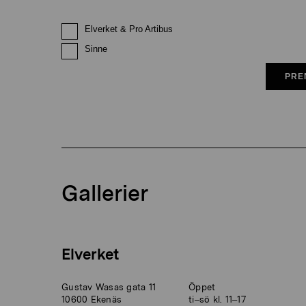
Elverket & Pro Artibus
Sinne
PRE
Gallerier
Elverket
Gustav Wasas gata 11
Öppet
10600 Ekenäs
ti–sö kl. 11–17