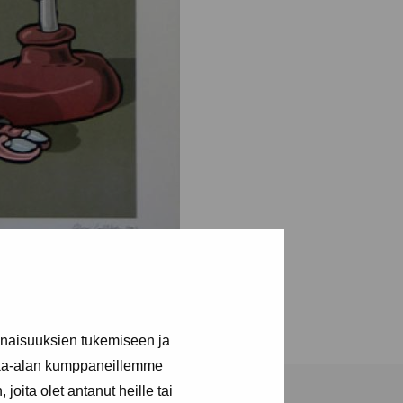
inaisuuksien tukemiseen ja
kka-alan kumppaneillemme
joita olet antanut heille tai