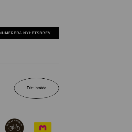
NUMERERA NYHETSBREV
Fritt inträde