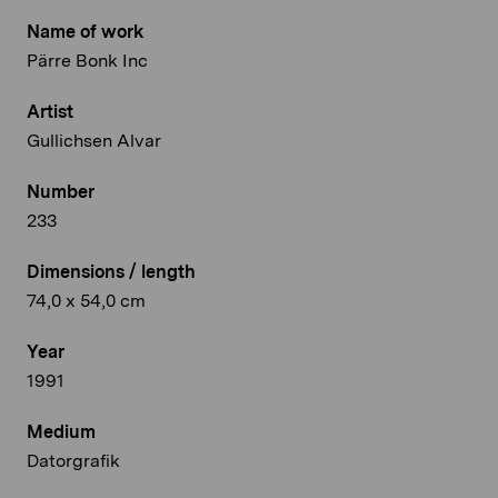
Name of work
Pärre Bonk Inc
Artist
Gullichsen Alvar
Number
233
Dimensions / length
74,0 x 54,0 cm
Year
1991
Medium
Datorgrafik