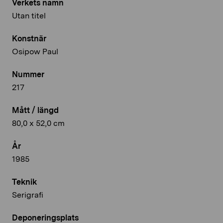
Verkets namn
Utan titel
Konstnär
Osipow Paul
Nummer
217
Mått / längd
80,0 x 52,0 cm
År
1985
Teknik
Serigrafi
Deponeringsplats