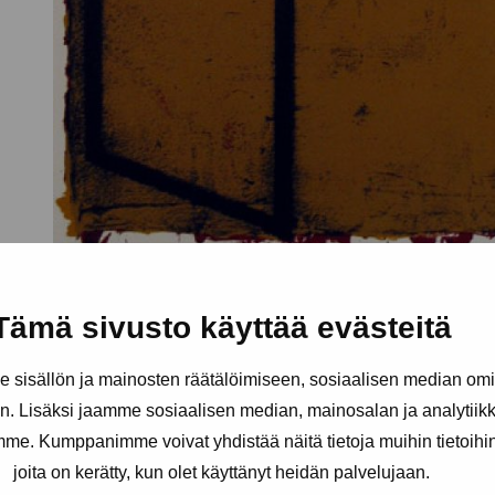
Tämä sivusto käyttää evästeitä
sisällön ja mainosten räätälöimiseen, sosiaalisen median om
. Lisäksi jaamme sosiaalisen median, mainosalan ja analytii
amme. Kumppanimme voivat yhdistää näitä tietoja muihin tietoihin, 
joita on kerätty, kun olet käyttänyt heidän palvelujaan.