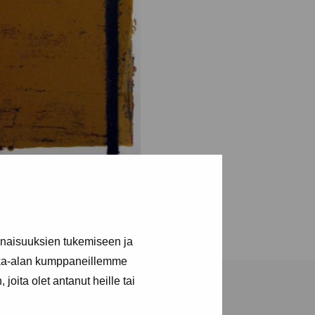
inaisuuksien tukemiseen ja
kka-alan kumppaneillemme
joita olet antanut heille tai