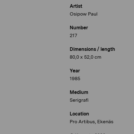
Artist
Osipow Paul
Number
217
Dimensions / length
80,0 x 52,0 cm
Year
1985
Medium
Serigrafi
Location
Pro Artibus, Ekenäs