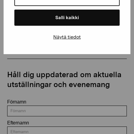
Salli kaikki
Kontakta oss
Näytä tiedot
Håll dig uppdaterad om aktuella
utställningar och evenemang
Förnamn
Efternamn