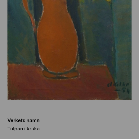
Verkets namn
Tulpan i kruka