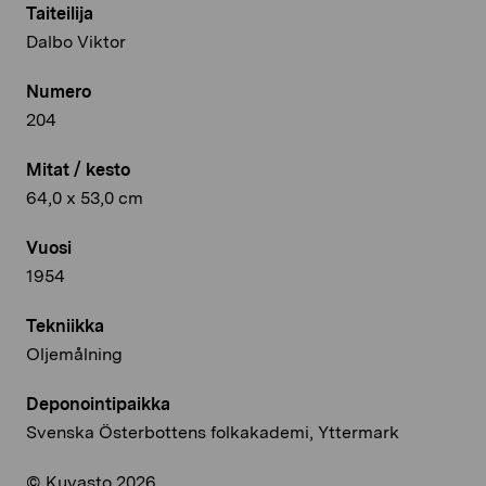
Taiteilija
Dalbo Viktor
Numero
204
Mitat / kesto
64,0 x 53,0 cm
Vuosi
1954
Tekniikka
Oljemålning
Deponointipaikka
Svenska Österbottens folkakademi, Yttermark
© Kuvasto 2026