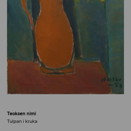
Teoksen nimi
Tulpan i kruka