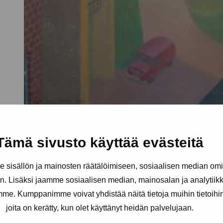
Tämä sivusto käyttää evästeitä
sisällön ja mainosten räätälöimiseen, sosiaalisen median om
. Lisäksi jaamme sosiaalisen median, mainosalan ja analytii
amme. Kumppanimme voivat yhdistää näitä tietoja muihin tietoihin, 
joita on kerätty, kun olet käyttänyt heidän palvelujaan.