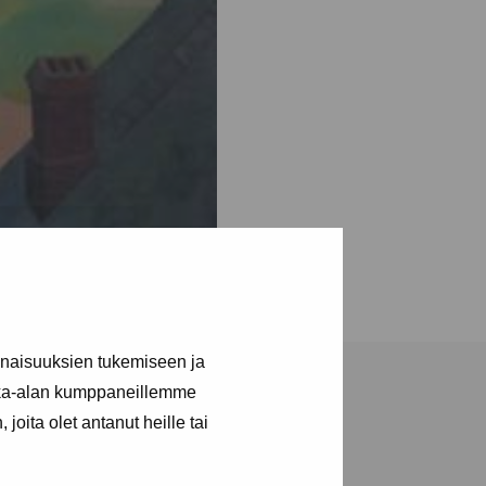
inaisuuksien tukemiseen ja
kka-alan kumppaneillemme
joita olet antanut heille tai