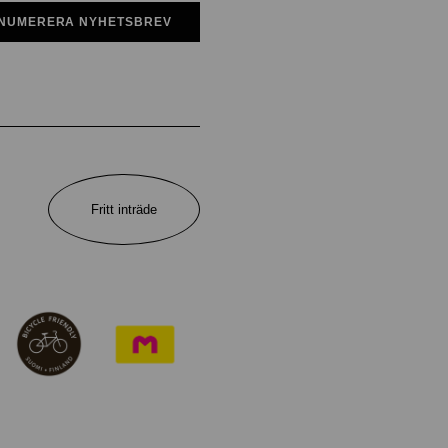
NUMERERA NYHETSBREV
Fritt inträde