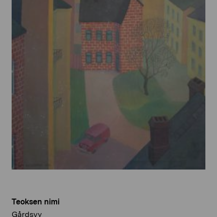
Teoksen nimi
Gårdsvy