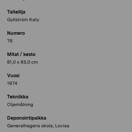
Taiteilija
Gyllström Katy
Numero
76
Mitat / kesto
81,0 x 65,0 cm
Vuosi
1974
Tekniikka
Oljemålning
Deponointipaikka
Generalhagens skola, Lovisa