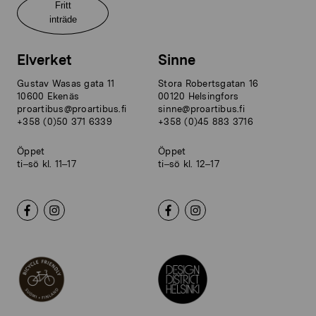
Fritt
inträde
Elverket
Sinne
Gustav Wasas gata 11
Stora Robertsgatan 16
10600 Ekenäs
00120 Helsingfors
proartibus@proartibus.fi
sinne@proartibus.fi
+358 (0)50 371 6339
+358 (0)45 883 3716
Öppet
Öppet
ti–sö kl. 11–17
ti–sö kl. 12–17