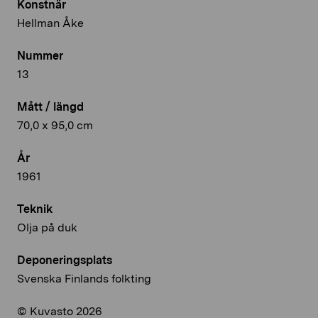
Konstnär
Hellman Åke
Nummer
13
Mått / längd
70,0 x 95,0 cm
År
1961
Teknik
Olja på duk
Deponeringsplats
Svenska Finlands folkting
© Kuvasto 2026