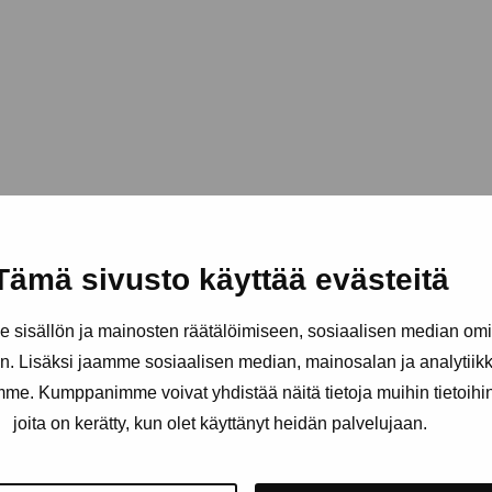
Tämä sivusto käyttää evästeitä
sisällön ja mainosten räätälöimiseen, sosiaalisen median om
. Lisäksi jaamme sosiaalisen median, mainosalan ja analytii
amme. Kumppanimme voivat yhdistää näitä tietoja muihin tietoihin, 
joita on kerätty, kun olet käyttänyt heidän palvelujaan.