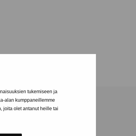
inaisuuksien tukemiseen ja
kka-alan kumppaneillemme
joita olet antanut heille tai