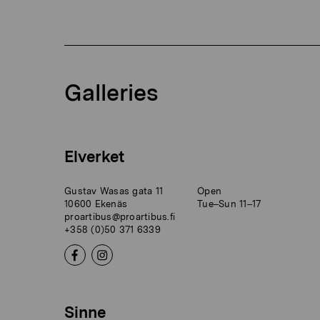
Galleries
Elverket
Gustav Wasas gata 11
Open
10600 Ekenäs
Tue–Sun 11–17
proartibus@proartibus.fi
+358 (0)50 371 6339
Sinne