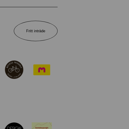
Fritt inträde