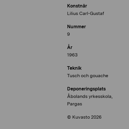
Konstnär
Lilius Carl-Gustaf
Nummer
9
År
1963
Teknik
Tusch och gouache
Deponeringsplats
Åbolands yrkesskola,
Pargas
© Kuvasto 2026