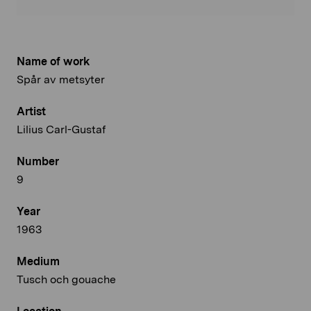
Name of work
Spår av metsyter
Artist
Lilius Carl-Gustaf
Number
9
Year
1963
Medium
Tusch och gouache