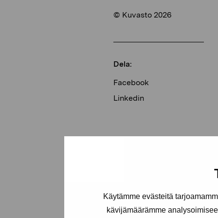
© Kuvasto 2026
Dela:
Facebook
Linkedin
Käytämme evästeitä tarjoamamme 
kävijämäärämme analysoimiseen