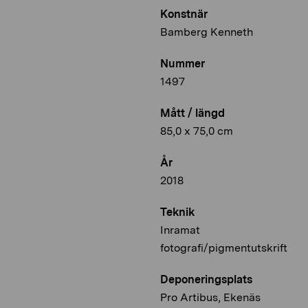
Konstnär
Bamberg Kenneth
Nummer
1497
Mått / längd
85,0 x 75,0 cm
År
2018
Teknik
Inramat
fotografi/pigmentutskrift
Deponeringsplats
Pro Artibus, Ekenäs