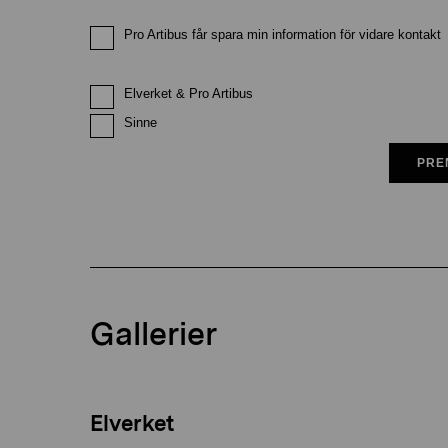
Pro Artibus får spara min information för vidare kontakt
Elverket & Pro Artibus
Sinne
PRE
Gallerier
Elverket