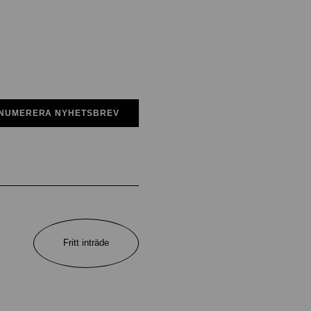
NUMERERA NYHETSBREV
Fritt inträde