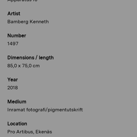
Artist
Bamberg Kenneth
Number
1497
Dimensions / length
85,0 x 75,0 cm
Year
2018
Medium
Inramat fotografi/pigmentutskrift
Location
Pro Artibus, Ekenäs