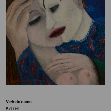
Verkets namn
Kyssen