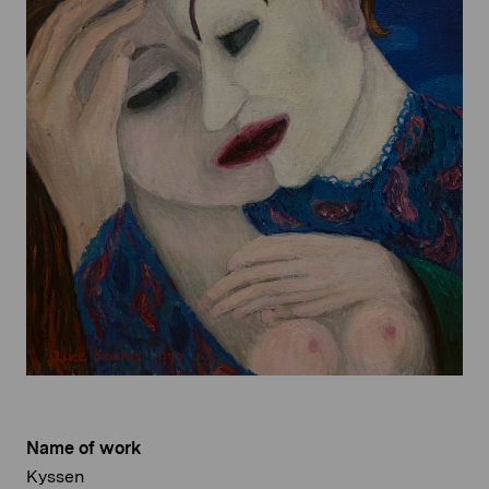
Name of work
Kyssen