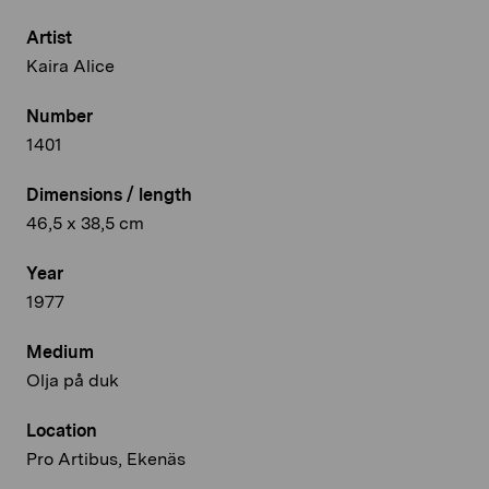
Artist
Kaira Alice
Number
1401
Dimensions / length
46,5 x 38,5 cm
Year
1977
Medium
Olja på duk
Location
Pro Artibus, Ekenäs