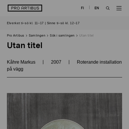
Skip
logo
FI
EN
to
OPEN
OP
content
Elverket ti–sö kl. 11–17 | Sinne ti–sö kl. 12–17
SEARCH
NAV
Pro Artibus
Samlingen
Sök i samlingen
Utan titel
Utan titel
|
|
Kåhre Markus
2007
Roterande installation
på vägg