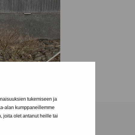
inaisuuksien tukemiseen ja
kka-alan kumppaneillemme
joita olet antanut heille tai