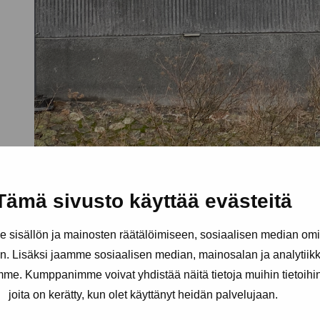
Tämä sivusto käyttää evästeitä
sisällön ja mainosten räätälöimiseen, sosiaalisen median om
. Lisäksi jaamme sosiaalisen median, mainosalan ja analytii
amme. Kumppanimme voivat yhdistää näitä tietoja muihin tietoihin, 
joita on kerätty, kun olet käyttänyt heidän palvelujaan.