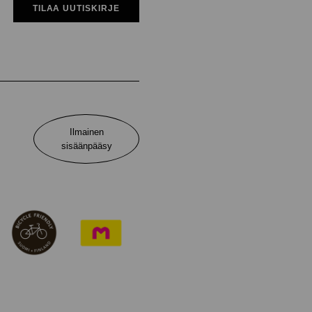
TILAA UUTISKIRJE
Ilmainen
sisäänpääsy