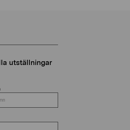
a utställningar
n