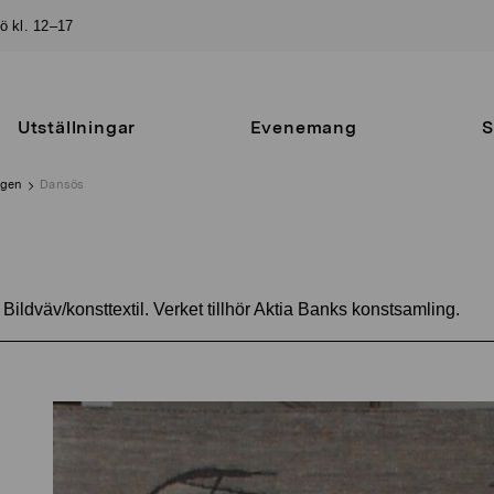
sö kl. 12–17
Utställningar
Evenemang
S
ngen
Dansös
Bildväv/konsttextil. Verket tillhör Aktia Banks konstsamling.