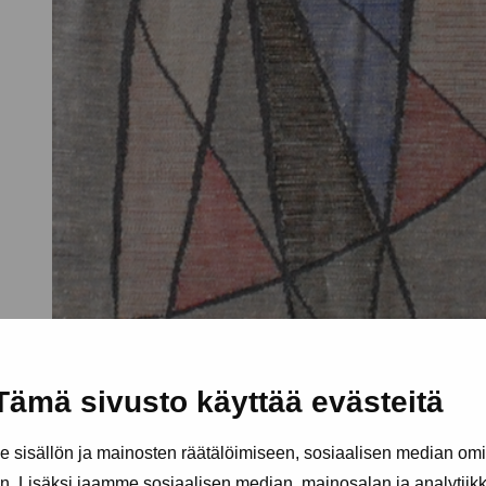
Tämä sivusto käyttää evästeitä
sisällön ja mainosten räätälöimiseen, sosiaalisen median om
. Lisäksi jaamme sosiaalisen median, mainosalan ja analytii