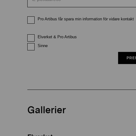
Pro Artibus får spara min information för vidare kontakt
Elverket & Pro Artibus
Sinne
PRE
Gallerier