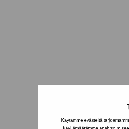
Käytämme evästeitä tarjoamamme 
kävijämäärämme analysoimiseen