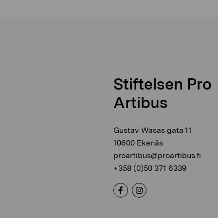
Stiftelsen Pro
Artibus
Gustav Wasas gata 11
10600 Ekenäs
proartibus@proartibus.fi
+358 (0)50 371 6339