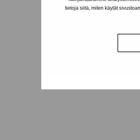
tietoja siitä, miten käytät sivusto