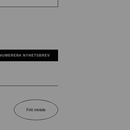
NUMERERA NYHETSBREV
Fritt inträde