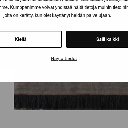
amme. Kumppanimme voivat yhdistää näitä tietoja muihin tietoihin, 
joita on kerätty, kun olet käyttänyt heidän palvelujaan.
Kiellä
Salli kaikki
Näytä tiedot