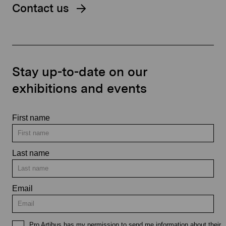
Contact us
Stay up-to-date on our
exhibitions and events
First name
Last name
Email
Pro Artibus has my permission to send me information about their