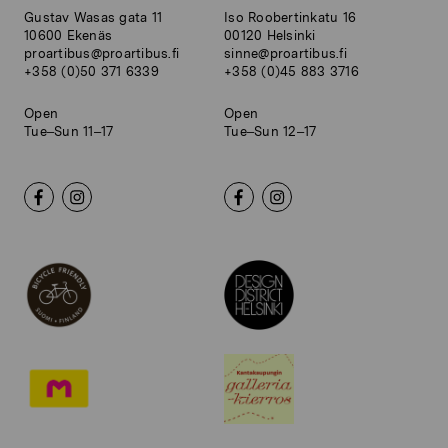
Gustav Wasas gata 11
Iso Roobertinkatu 16
10600 Ekenäs
00120 Helsinki
proartibus@proartibus.fi
sinne@proartibus.fi
+358 (0)50 371 6339
+358 (0)45 883 3716
Open
Open
Tue–Sun 11–17
Tue–Sun 12–17