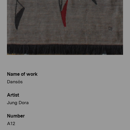
Name of work
Dansös
Artist
Jung Dora
Number
A12