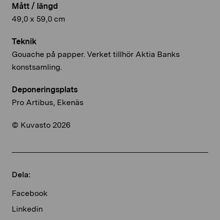
Mått / längd
49,0 x 59,0 cm
Teknik
Gouache på papper. Verket tillhör Aktia Banks
konstsamling.
Deponeringsplats
Pro Artibus, Ekenäs
© Kuvasto 2026
Dela:
Facebook
Linkedin