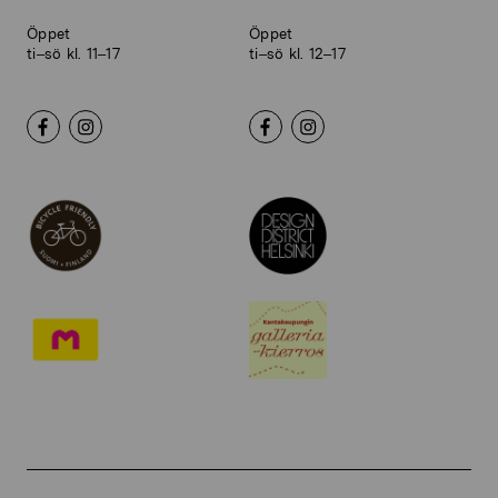
Öppet
Öppet
ti–sö kl. 11–17
ti–sö kl. 12–17