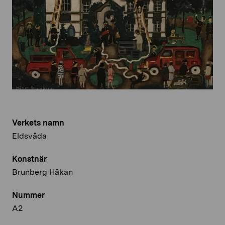
Verkets namn
Eldsvåda
Konstnär
Brunberg Håkan
Nummer
A2