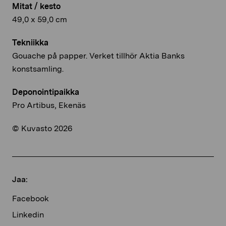
Mitat / kesto
49,0 x 59,0 cm
Tekniikka
Gouache på papper. Verket tillhör Aktia Banks
konstsamling.
Deponointipaikka
Pro Artibus, Ekenäs
© Kuvasto 2026
Jaa:
Facebook
Linkedin