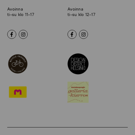
Avoinna
Avoinna
ti–su klo 11–17
ti–su klo 12–17