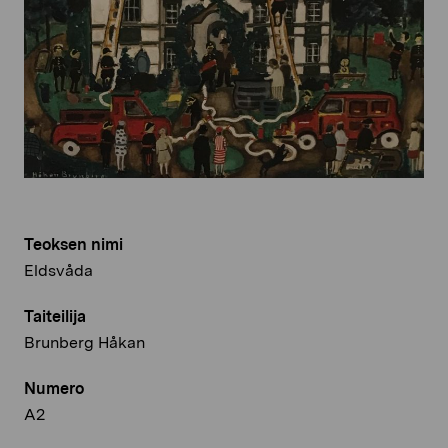
Teoksen nimi
Eldsvåda
Taiteilija
Brunberg Håkan
Numero
A2