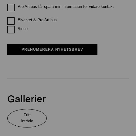
Pro Artibus får spara min information för vidare kontakt
Elverket & Pro Artibus
Sinne
PRENUMERERA NYHETSBREV
Gallerier
Fritt
inträde