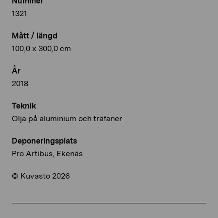
Nummer
1321
Mått / längd
100,0 x 300,0 cm
År
2018
Teknik
Olja på aluminium och träfaner
Deponeringsplats
Pro Artibus, Ekenäs
© Kuvasto 2026