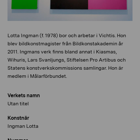
Lotta Ingman (f. 1978) bor och arbetar i Vichtis. Hon
blev bildkonstmagister från Bildkonstakademin år
2011. Ingmans verk finns bland annat i Kiasmas,
Wihuris, Lars Svanljungs, Stiftelsen Pro Artibus och
Statens konstverkskommissions samlingar. Hon är
medlem i Målarförbundet.
Verkets namn
Utan titel
Konstnär
Ingman Lotta