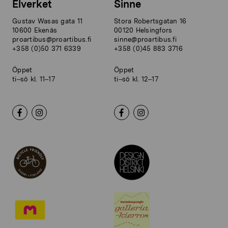
Elverket
Sinne
Gustav Wasas gata 11
Stora Robertsgatan 16
10600 Ekenäs
00120 Helsingfors
proartibus@proartibus.fi
sinne@proartibus.fi
+358 (0)50 371 6339
+358 (0)45 883 3716
Öppet
Öppet
ti–sö kl. 11–17
ti–sö kl. 12–17