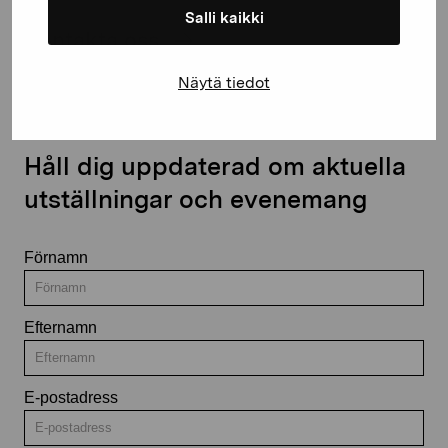
Salli kaikki
Kontakta oss
Näytä tiedot
Håll dig uppdaterad om aktuella
utställningar och evenemang
Förnamn
Efternamn
E-postadress