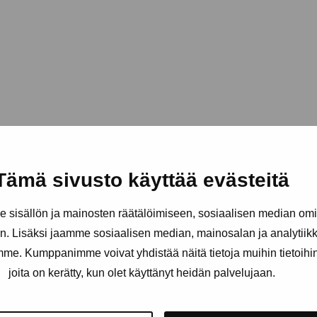
Tämä sivusto käyttää evästeitä
sisällön ja mainosten räätälöimiseen, sosiaalisen median om
. Lisäksi jaamme sosiaalisen median, mainosalan ja analytii
amme. Kumppanimme voivat yhdistää näitä tietoja muihin tietoihin, 
joita on kerätty, kun olet käyttänyt heidän palvelujaan.
äätiö