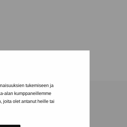
inaisuuksien tukemiseen ja
kka-alan kumppaneillemme
joita olet antanut heille tai