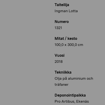
Taiteilija
Ingman Lotta
Numero
1321
Mitat / kesto
100,0 x 300,0 cm
Vuosi
2018
Tekniikka
Olja på aluminium och
träfaner
Deponointipaikka
Pro Artibus, Ekenäs