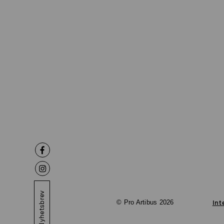
Nyhetsbrev
© Pro Artibus 2026
Int