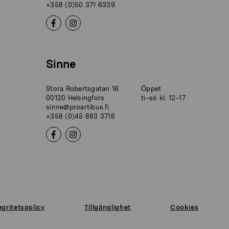
+358 (0)50 371 6339
Sinne
Stora Robertsgatan 16
Öppet
00120 Helsingfors
ti–sö kl. 12–17
sinne@proartibus.fi
+358 (0)45 883 3716
egritetspolicy
Tillgänglighet
Cookies