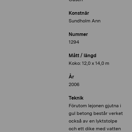
Konstnär
Sundholm Ann
Nummer
1294
Mått / längd
Koko: 12,0 x 14,0 m
År
2006
Teknik
Förutom lejonen gjutna i
gul betong består verket
också av en lyktstolpe
och ett dike med vatten