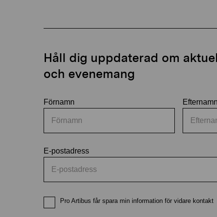
Håll dig uppdaterad om aktuell
och evenemang
Förnamn
Efternam
E-postadress
Pro Artibus får spara min information för vidare kontakt