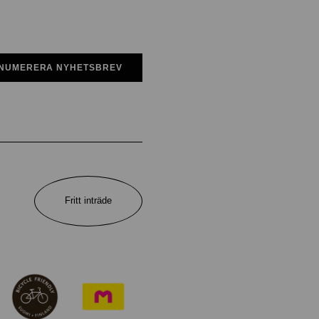
NUMERERA NYHETSBREV
Fritt inträde