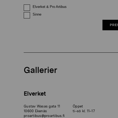
Elverket & Pro Artibus
Sinne
PRE
Gallerier
Elverket
Gustav Wasas gata 11
Öppet
10600 Ekenäs
ti–sö kl. 11–17
proartibus@proartibus.fi