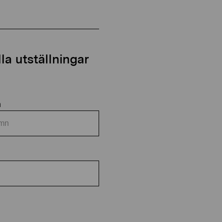
a utställningar
n