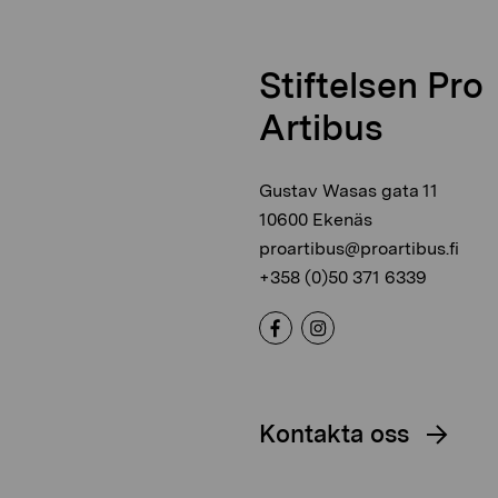
Stiftelsen Pro
Artibus
Gustav Wasas gata 11
10600 Ekenäs
proartibus@proartibus.fi
+358 (0)50 371 6339
Kontakta oss