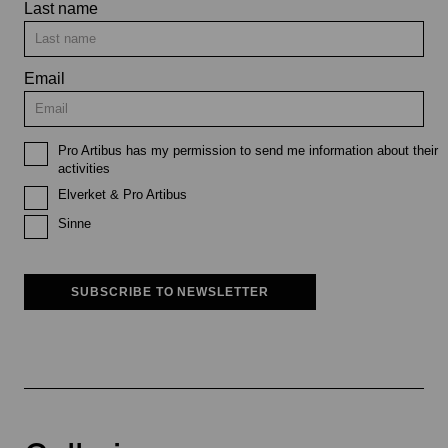
Last name
Email
Pro Artibus has my permission to send me information about their
activities
Elverket & Pro Artibus
Sinne
SUBSCRIBE TO NEWSLETTER