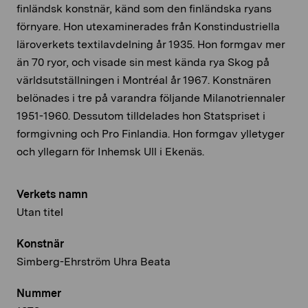
finländsk konstnär, känd som den finländska ryans
förnyare. Hon utexaminerades från Konstindustriella
läroverkets textilavdelning år 1935. Hon formgav mer
än 70 ryor, och visade sin mest kända rya Skog på
världsutställningen i Montréal år 1967. Konstnären
belönades i tre på varandra följande Milanotriennaler
1951-1960. Dessutom tilldelades hon Statspriset i
formgivning och Pro Finlandia. Hon formgav ylletyger
och yllegarn för Inhemsk Ull i Ekenäs.
Verkets namn
Utan titel
Konstnär
Simberg-Ehrström Uhra Beata
Nummer