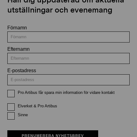
utställningar och evenemang
Förnamn
Efternamn
E-postadress
Pro Artibus får spara min information för vidare kontakt
Elverket & Pro Artibus
Sinne
PRENUMERERA NYHETSBREV