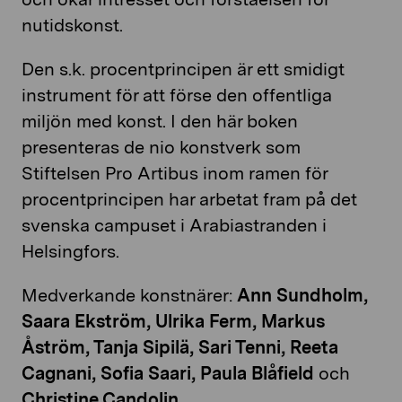
nutidskonst.
Den s.k. procentprincipen är ett smidigt
instrument för att förse den offentliga
miljön med konst. I den här boken
presenteras de nio konstverk som
Stiftelsen Pro Artibus inom ramen för
procentprincipen har arbetat fram på det
svenska campuset i Arabiastranden i
Helsingfors.
Medverkande konstnärer:
Ann Sundholm,
Saara Ekström, Ulrika Ferm, Markus
Åström, Tanja Sipilä, Sari Tenni, Reeta
Cagnani, Sofia Saari, Paula Blåfield
och
Christine Candolin