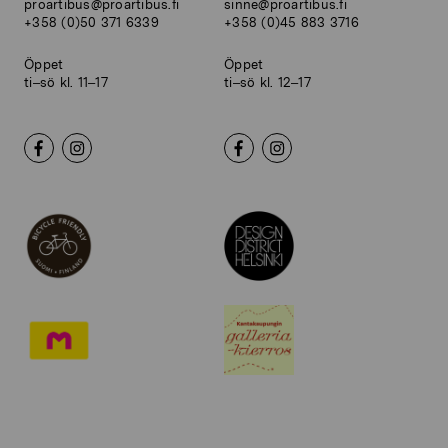
proartibus@proartibus.fi
sinne@proartibus.fi
+358 (0)50 371 6339
+358 (0)45 883 3716
Öppet
Öppet
ti–sö kl. 11–17
ti–sö kl. 12–17