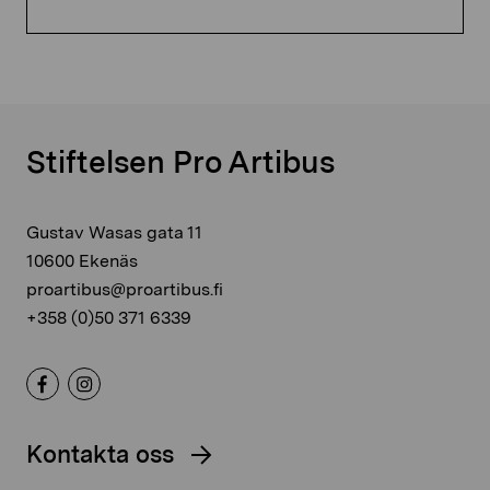
Stiftelsen Pro Artibus
Gustav Wasas gata 11
10600 Ekenäs
proartibus@proartibus.fi
+358 (0)50 371 6339
Kontakta oss