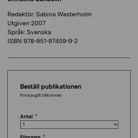
Redaktör: Sabina Westerholm
Utgiven 2007
Språk: Svenska
ISBN 978-951-97459-9-2
Beställ publikationen
Portoavgift tillkommer
Antal
*
Förnamn
*