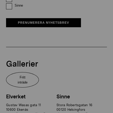
Sinne
PRENUMERERA NYHETSBREV
Gallerier
Fritt
inträde
Elverket
Sinne
Gustav Wasas gata 11
Stora Robertsgatan 16
10600 Ekenäs
00120 Helsingfors