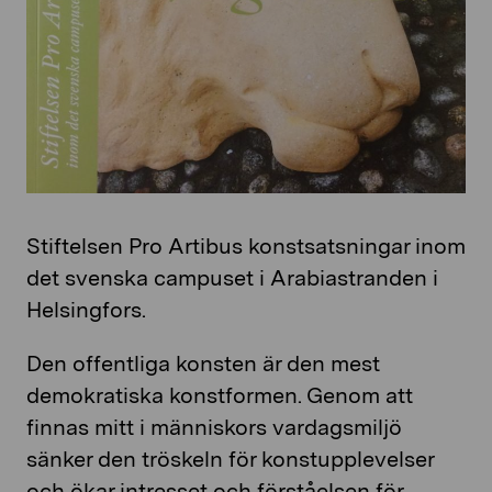
Stiftelsen Pro Artibus konstsatsningar inom
det svenska campuset i Arabiastranden i
Helsingfors.
Den offentliga konsten är den mest
demokratiska konstformen. Genom att
finnas mitt i människors vardagsmiljö
sänker den tröskeln för konstupplevelser
och ökar intresset och förståelsen för