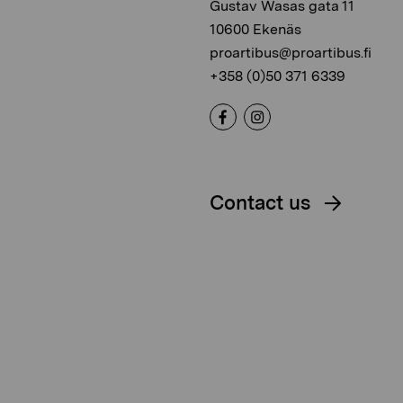
Gustav Wasas gata 11
10600 Ekenäs
proartibus@proartibus.fi
+358 (0)50 371 6339
Contact us