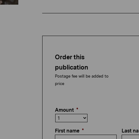
Order this
publication
Postage fee will be added to
price
Amount
*
First name
*
Last n