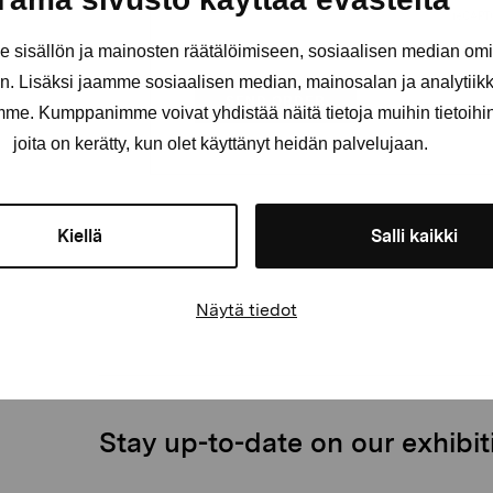
sisällön ja mainosten räätälöimiseen, sosiaalisen median om
. Lisäksi jaamme sosiaalisen median, mainosalan ja analytii
amme. Kumppanimme voivat yhdistää näitä tietoja muihin tietoihin, 
joita on kerätty, kun olet käyttänyt heidän palvelujaan.
Kiellä
Salli kaikki
Näytä tiedot
Stay up-to-date on our exhibi