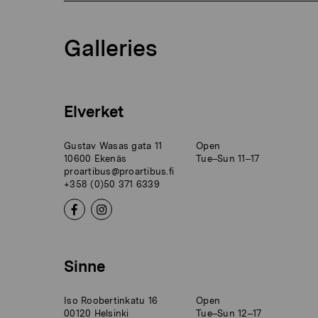
Galleries
Elverket
Gustav Wasas gata 11
Open
10600 Ekenäs
Tue–Sun 11–17
proartibus@proartibus.fi
+358 (0)50 371 6339
Sinne
Iso Roobertinkatu 16
Open
00120 Helsinki
Tue–Sun 12–17