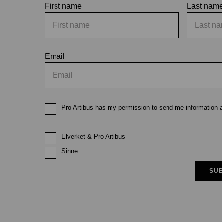
First name
Last nam
Email
Pro Artibus has my permission to send me information ab
Elverket & Pro Artibus
Sinne
SUB