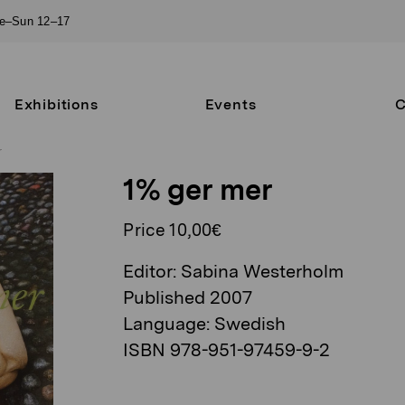
ue–Sun 12–17
Exhibitions
Events
C
r
1% ger mer
Price 10,00€
Editor: Sabina Westerholm
Published 2007
Language: Swedish
ISBN 978-951-97459-9-2