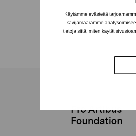
Käytämme evästeitä tarjoamamme 
kävijämäärämme analysoimiseen
tietoja siitä, miten käytät sivusto
Pro Artibus
Foundation