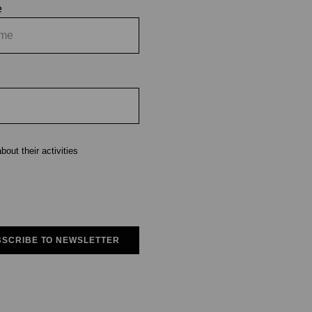
e
out their activities
SCRIBE TO NEWSLETTER