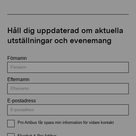
Håll dig uppdaterad om aktuella
utställningar och evenemang
Förnamn
Efternamn
E-postadress
Pro Artibus får spara min information för vidare kontakt
Elverket & Pro Artibus