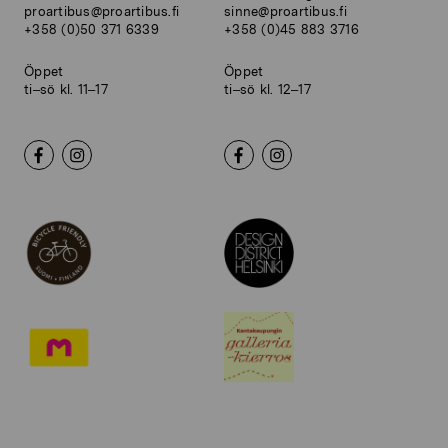
proartibus@proartibus.fi
sinne@proartibus.fi
+358 (0)50 371 6339
+358 (0)45 883 3716
Öppet
Öppet
ti–sö kl. 11–17
ti–sö kl. 12–17