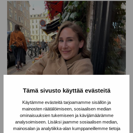
Tämä sivusto käyttää evästeitä
Käytämme evästeitä tarjoamamme sisällön ja
mainosten räätälöimiseen, sosiaalisen median
ominaisuuksien tukemiseen ja kävijämäärämme
analysoimiseen. Lisäksi jaamme sosiaalisen median,
mainosalan ja analytiikka-alan kumppaneillemme tietoja
Emma Augustsson som var praktikant på Pro Artibus