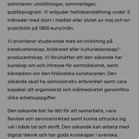
sommaren: utställningar, sommarläger,
publikprogram. Vi erbjuder heltidsanställning under 3
månader med start i medlet eller slutet av maj och en
praktiklön på 1800 euro/mån.
Vi prioriterar studerande med en inriktning på
konstvetenskap, bildkonst eller kulturledarskap/-
producentskap. Vi förutsätter att den sökande har
kunskap om och intresse för samtidskonst, samt
kännedom om den finländska konstscenen. Den
sökande skall ha administrativ erfarenhet samt vara
kapabel att organiserat och målmedvetet genomföra
olika arbetsuppgifter.
Den sökande bör ha lätt för att samarbeta, vara
flexibel och serviceinriktad samt kunna uttrycka sig
väl i både tal och skrift. Den sökande kan arbeta med
digital teknik och har goda kunskaper i svenska,