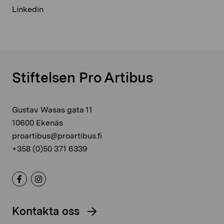
Linkedin
Stiftelsen Pro Artibus
Gustav Wasas gata 11
10600 Ekenäs
proartibus@proartibus.fi
+358 (0)50 371 6339
Kontakta oss