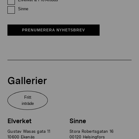
Sinne
PRENUMERERA NYHETSBREV
Gallerier
Fritt
inträde
Elverket
Sinne
Gustav Wasas gata 11
Stora Robertsgatan 16
10600 Ekenäs
00120 Helsingfors