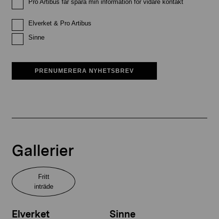
Pro Artibus får spara min information för vidare kontakt
Elverket & Pro Artibus
Sinne
PRENUMERERA NYHETSBREV
Gallerier
Fritt
inträde
Elverket
Sinne