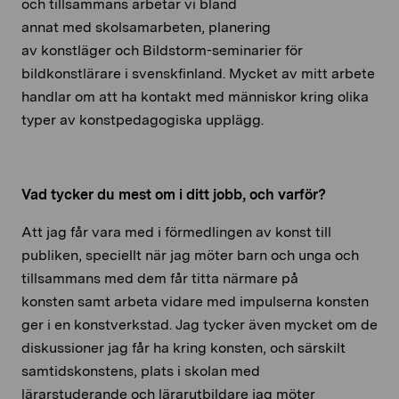
och tillsammans arbetar vi bland
annat med skolsamarbeten, planering
av konstläger och Bildstorm-seminarier för
bildkonstlärare i svenskfinland. Mycket av mitt arbete
handlar om att ha kontakt med människor kring olika
typer av konstpedagogiska upplägg.
Vad tycker du mest om i ditt jobb, och varför?
Att jag får vara med i förmedlingen av konst till
publiken, speciellt när jag möter barn och unga och
tillsammans med dem får titta närmare på
konsten samt arbeta vidare med impulserna konsten
ger i en konstverkstad. Jag tycker även mycket om de
diskussioner jag får ha kring konsten, och särskilt
samtidskonstens, plats i skolan med
lärarstuderande och lärarutbildare jag möter