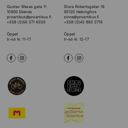
Gustav Wasas gata 11
Stora Robertsgatan 16
10600 Ekenäs
00120 Helsingfors
proartibus@proartibus.fi
sinne@proartibus.fi
+358 (0)50 371 6339
+358 (0)45 883 3716
Öppet
Öppet
ti–sö kl. 11–17
ti–sö kl. 12–17