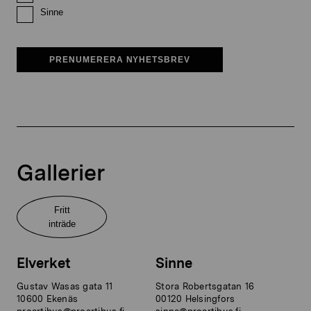
Sinne
PRENUMERERA NYHETSBREV
Gallerier
Fritt
inträde
Elverket
Sinne
Gustav Wasas gata 11
Stora Robertsgatan 16
10600 Ekenäs
00120 Helsingfors