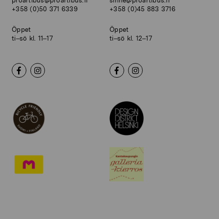
proartibus@proartibus.fi
sinne@proartibus.fi
+358 (0)50 371 6339
+358 (0)45 883 3716
Öppet
Öppet
ti–sö kl. 11–17
ti–sö kl. 12–17