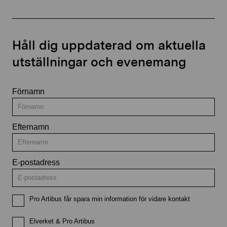
Håll dig uppdaterad om aktuella
utställningar och evenemang
Förnamn
Efternamn
E-postadress
Pro Artibus får spara min information för vidare kontakt
Elverket & Pro Artibus