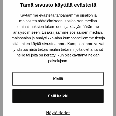
Tämä sivusto käyttää evästeitä
Käytämme evästeitä tarjoamamme sisällön ja
mainosten räätälöimiseen, sosiaalisen median
ominaisuuksien tukemiseen ja kävijämäärämme
analysoimiseen. Lisäksi jaamme sosiaalisen median,
mainosalan ja analytiikka-alan kumppaneillemme tietoja
siitä, miten käytät sivustoamme. Kumppanimme voivat
yhdistää näitä tietoja muihin tietoihin, joita olet antanut
heille tai joita on kerätty, kun olet käyttänyt heidän
palvelujaan.
Kiellä
Salli kaikki
Näytä tiedot
I love