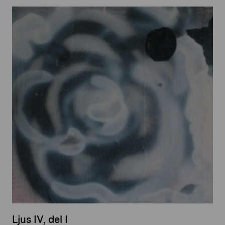
Ljus IV, del I