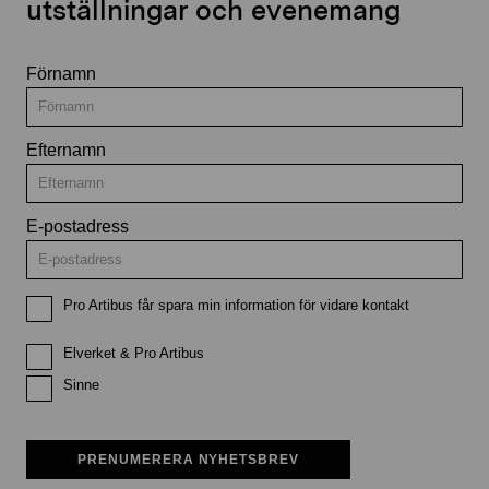
utställningar och evenemang
Förnamn
Efternamn
E-postadress
Pro Artibus får spara min information för vidare kontakt
Elverket & Pro Artibus
Sinne
PRENUMERERA NYHETSBREV