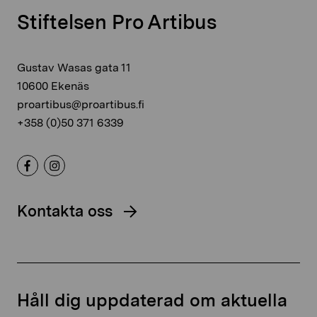
Stiftelsen Pro Artibus
Gustav Wasas gata 11
10600 Ekenäs
proartibus@proartibus.fi
+358 (0)50 371 6339
Kontakta oss
Håll dig uppdaterad om aktuella