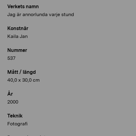
Verkets namn
Jag är annorlunda varje stund
Konstnär
Kaila Jan
Nummer
537
Mått / längd
40,0 x 30,0 cm
År
2000
Teknik
Fotografi