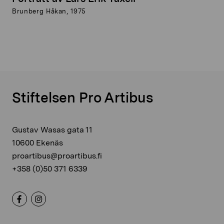
Brunberg Håkan, 1975
Stiftelsen Pro Artibus
Gustav Wasas gata 11
10600 Ekenäs
proartibus@proartibus.fi
+358 (0)50 371 6339