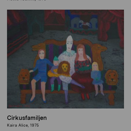
Cirkusfamiljen
Kaira Alice, 1975