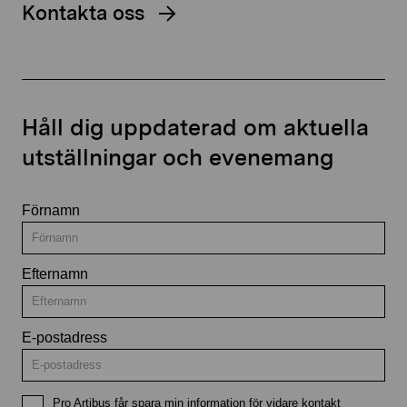
Kontakta oss
Håll dig uppdaterad om aktuella
utställningar och evenemang
Förnamn
Efternamn
E-postadress
Pro Artibus får spara min information för vidare kontakt