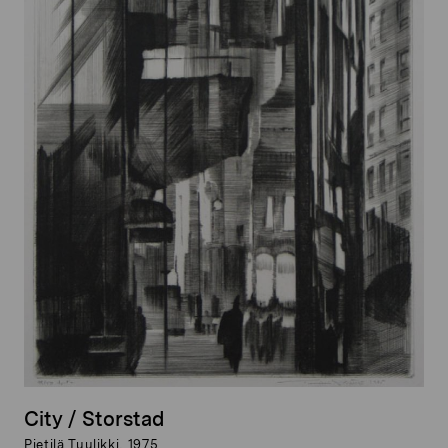
City / Storstad
Pietilä Tuulikki, 1975