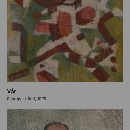
Vår
Sandqvist Rolf, 1975