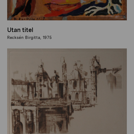
Utan titel
Recksén Birgitta, 1975