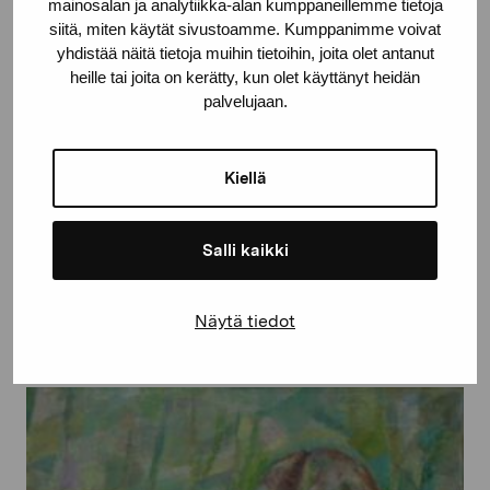
mainosalan ja analytiikka-alan kumppaneillemme tietoja
siitä, miten käytät sivustoamme. Kumppanimme voivat
yhdistää näitä tietoja muihin tietoihin, joita olet antanut
heille tai joita on kerätty, kun olet käyttänyt heidän
palvelujaan.
Kiellä
Salli kaikki
Från Esse
Näytä tiedot
Wargh Carl, 1975