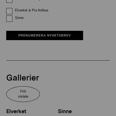
Elverket & Pro Artibus
Sinne
PRENUMERERA NYHETSBREV
Gallerier
Fritt
inträde
Elverket
Sinne