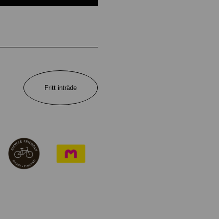
Fritt inträde