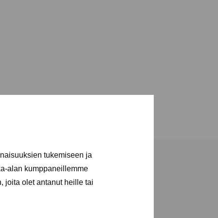
inaisuuksien tukemiseen ja
kka-alan kumppaneillemme
joita olet antanut heille tai