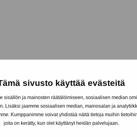
Tämä sivusto käyttää evästeitä
sisällön ja mainosten räätälöimiseen, sosiaalisen median om
. Lisäksi jaamme sosiaalisen median, mainosalan ja analytii
amme. Kumppanimme voivat yhdistää näitä tietoja muihin tietoihin, 
joita on kerätty, kun olet käyttänyt heidän palvelujaan.