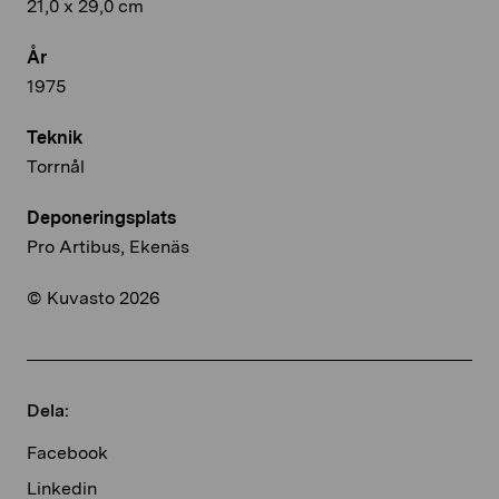
21,0 x 29,0 cm
År
1975
Teknik
Torrnål
Deponeringsplats
Pro Artibus, Ekenäs
© Kuvasto 2026
Dela:
Facebook
Linkedin