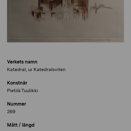
Verkets namn
Katedral, ur Katedralsviten
Konstnär
Pietilä Tuulikki
Nummer
269
Mått / längd