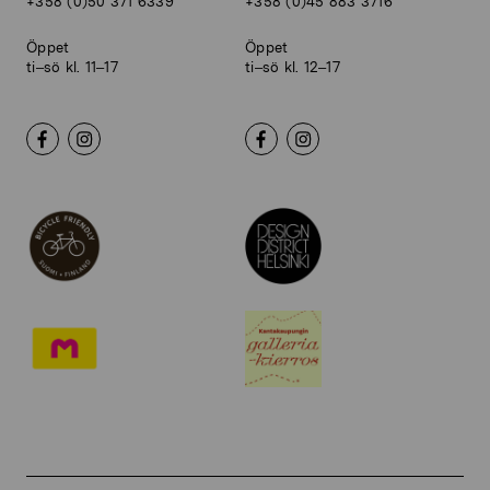
+358 (0)50 371 6339
+358 (0)45 883 3716
Öppet
Öppet
ti–sö kl. 11–17
ti–sö kl. 12–17