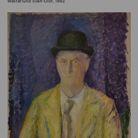
Westerlund Sven-Olof, 1963