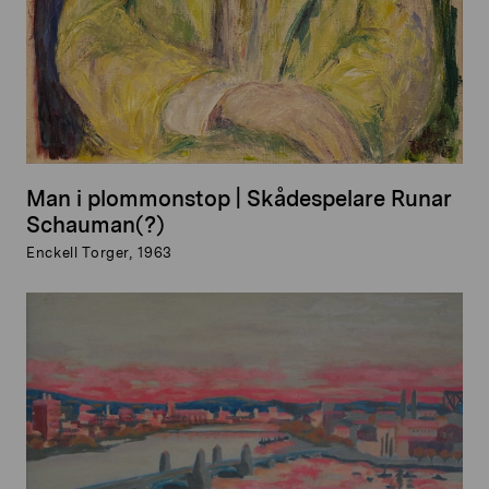
Man i plommonstop | Skådespelare Runar
Schauman(?)
Enckell Torger, 1963