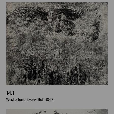
14.1
Westerlund Sven-Olof, 1963