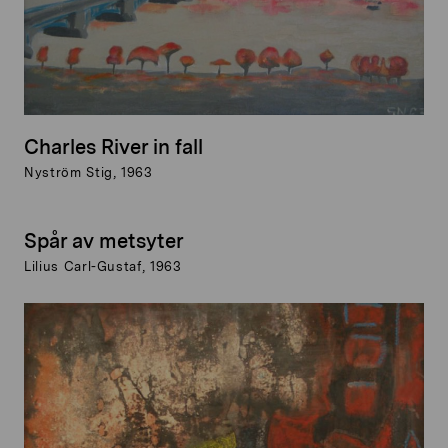
Charles River in fall
Nyström Stig, 1963
Spår av metsyter
Lilius Carl-Gustaf, 1963