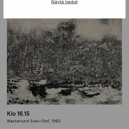
Näytä tiedot
Kihlman Gunilla, 1963
Klo 16.15
Westerlund Sven-Olof, 1963