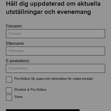
Håll dig uppdaterad om aktuella
utställningar och evenemang
Förnamn
Efternamn
E-postadress
Pro Artibus får spara min information för vidare kontakt
Elverket & Pro Artibus
Sinne