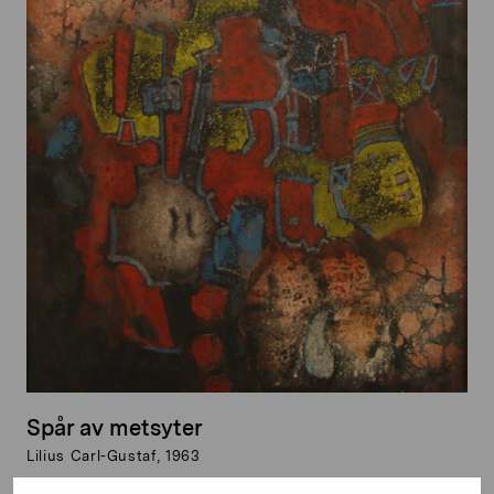
Spår av metsyter
Lilius Carl-Gustaf, 1963