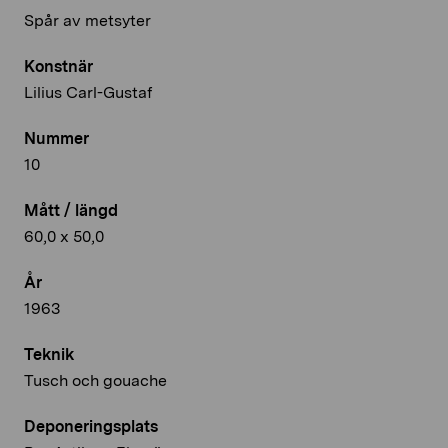
Spår av metsyter
Konstnär
Lilius Carl-Gustaf
Nummer
10
Mått / längd
60,0 x 50,0
År
1963
Teknik
Tusch och gouache
Deponeringsplats