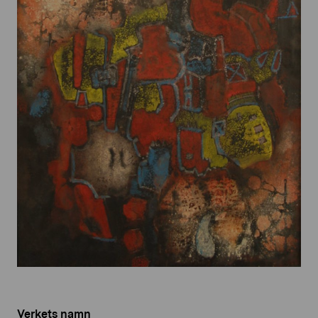
Verkets namn