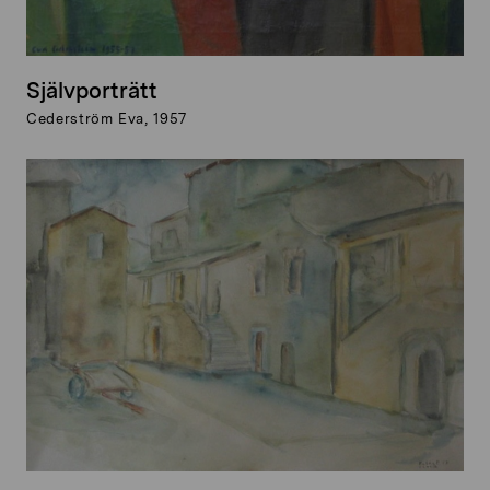
Självporträtt
Cederström Eva, 1957