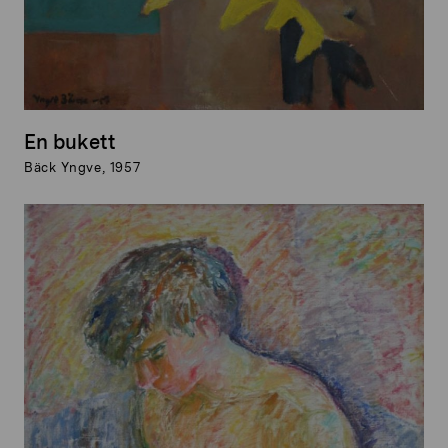
En bukett
Bäck Yngve, 1957