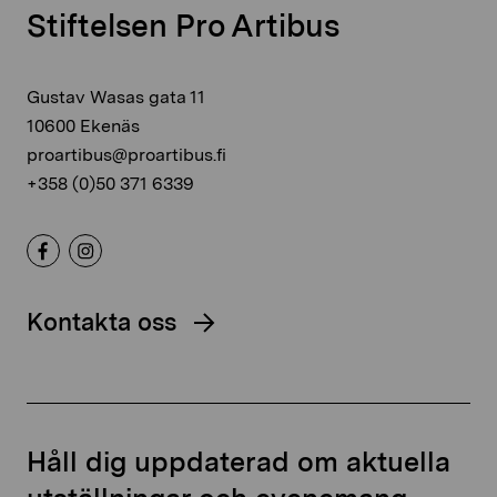
Stiftelsen Pro Artibus
Gustav Wasas gata 11
10600 Ekenäs
proartibus@proartibus.fi
+358 (0)50 371 6339
Kontakta oss
Håll dig uppdaterad om aktuella