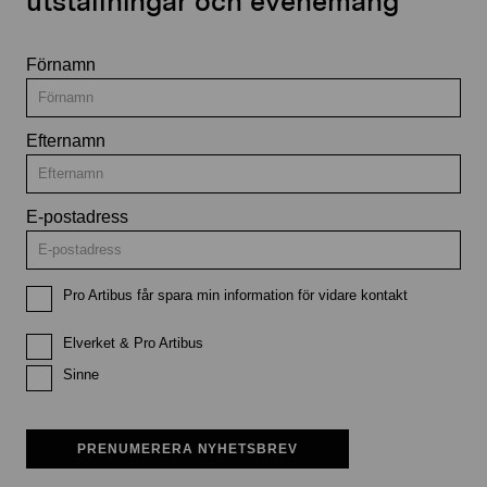
utställningar och evenemang
Förnamn
Efternamn
E-postadress
Pro Artibus får spara min information för vidare kontakt
Elverket & Pro Artibus
Sinne
PRENUMERERA NYHETSBREV