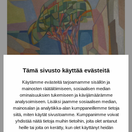
Tämä sivusto käyttää evästeitä
Käytämme evästeitä tarjoamamme sisällön ja
Strandmotiv
mainosten räätälöimiseen, sosiaalisen median
ominaisuuksien tukemiseen ja kävijämäärämme
Diehl Gösta, 1957
analysoimiseen. Lisäksi jaamme sosiaalisen median,
mainosalan ja analytiikka-alan kumppaneillemme tietoja
siitä, miten käytät sivustoamme. Kumppanimme voivat
yhdistää näitä tietoja muihin tietoihin, joita olet antanut
heille tai joita on kerätty, kun olet käyttänyt heidän