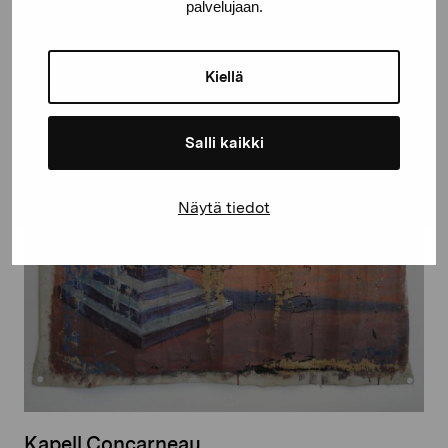
palvelujaan.
Kiellä
Salli kaikki
Näytä tiedot
Kapell Concarneau