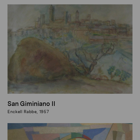
San Giminiano II
Enckell Rabbe, 1957