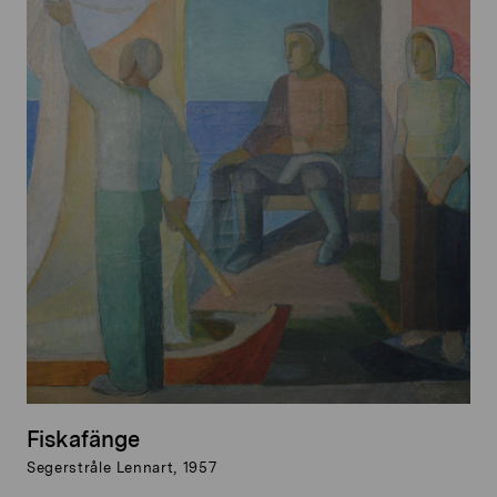
Fiskafänge
Segerstråle Lennart, 1957