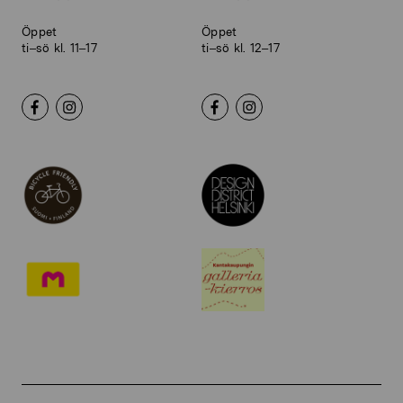
Öppet
Öppet
ti–sö kl. 11–17
ti–sö kl. 12–17