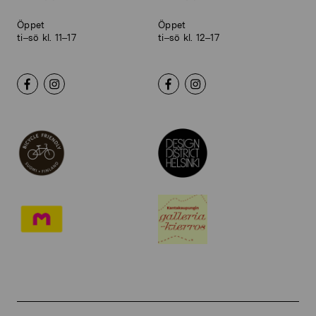
Öppet
Öppet
ti–sö kl. 11–17
ti–sö kl. 12–17