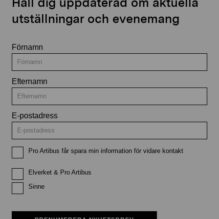
Håll dig uppdaterad om aktuella
utställningar och evenemang
Förnamn
Efternamn
E-postadress
Pro Artibus får spara min information för vidare kontakt
Elverket & Pro Artibus
Sinne