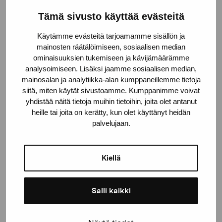
Tämä sivusto käyttää evästeitä
Käytämme evästeitä tarjoamamme sisällön ja
mainosten räätälöimiseen, sosiaalisen median
ominaisuuksien tukemiseen ja kävijämäärämme
analysoimiseen. Lisäksi jaamme sosiaalisen median,
mainosalan ja analytiikka-alan kumppaneillemme tietoja
siitä, miten käytät sivustoamme. Kumppanimme voivat
Mathildeudd
yhdistää näitä tietoja muihin tietoihin, joita olet antanut
Nyström Stig, 1954
heille tai joita on kerätty, kun olet käyttänyt heidän
palvelujaan.
Kiellä
Salli kaikki