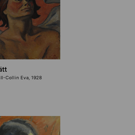
ätt
l-Collin Eva, 1928