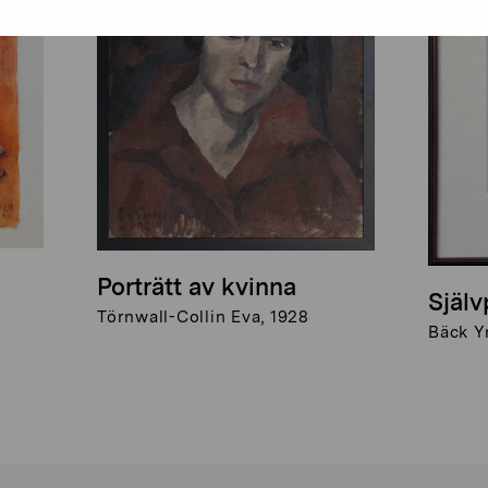
Porträtt av kvinna
Själv
Törnwall-Collin Eva, 1928
Bäck Y