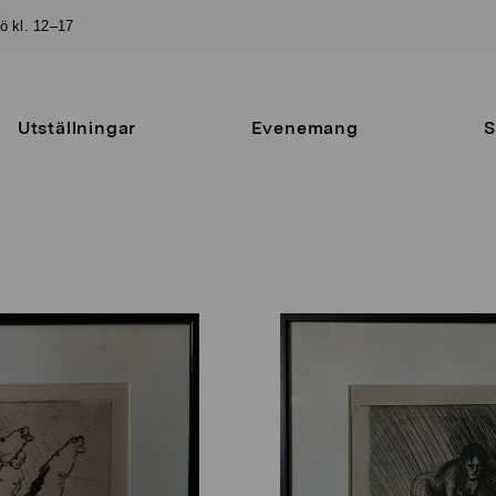
sö kl. 12–17
Utställningar
Evenemang
S