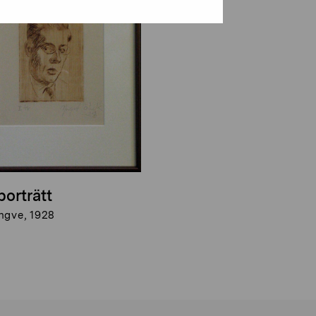
porträtt
ngve, 1928