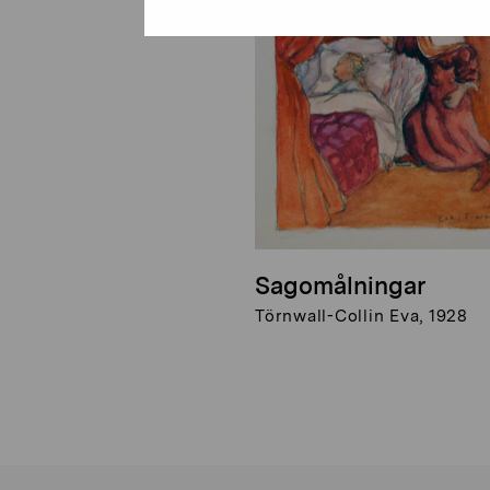
Sagomålningar
Törnwall-Collin Eva, 1928