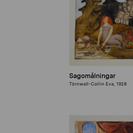
Sagomålningar
Törnwall-Collin Eva, 1928