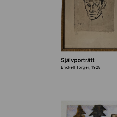
Självporträtt
Enckell Torger, 1928