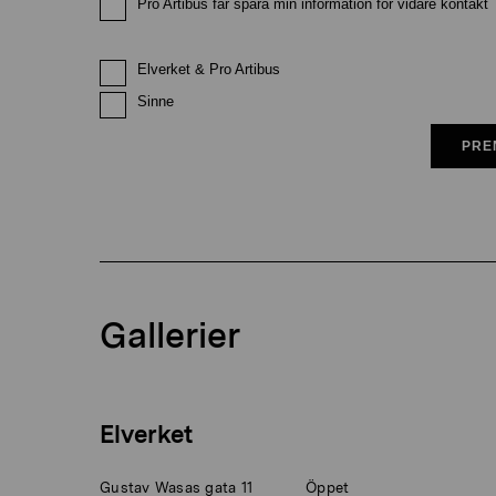
Pro Artibus får spara min information för vidare kontakt
Elverket & Pro Artibus
Sinne
PRE
Gallerier
Elverket
Gustav Wasas gata 11
Öppet