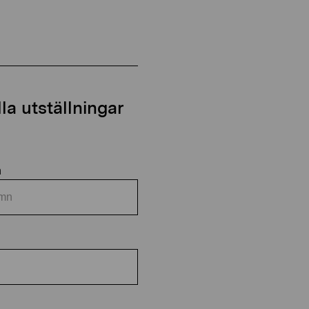
a utställningar
n