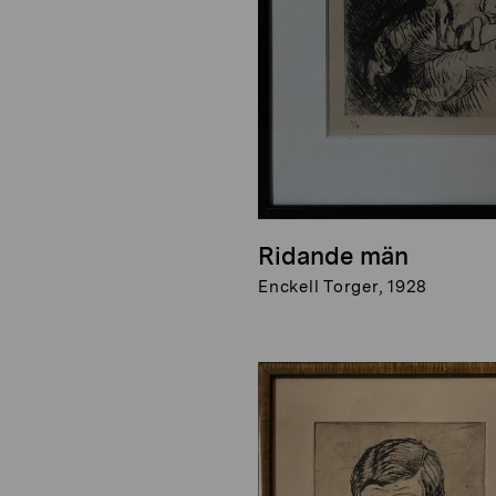
Ridande män
Enckell Torger, 1928