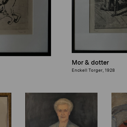
Mor & dotter
Enckell Torger, 1928