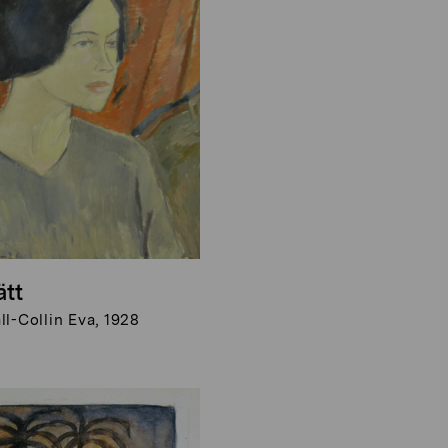
ätt
l-Collin Eva, 1928