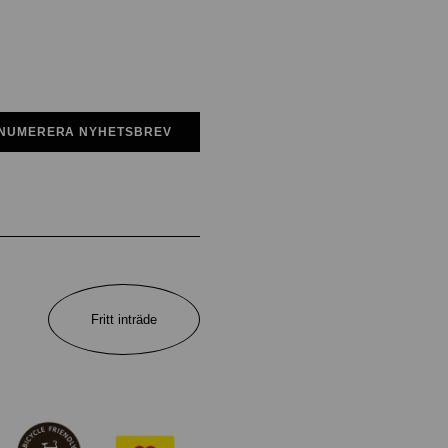
NUMERERA NYHETSBREV
Fritt inträde