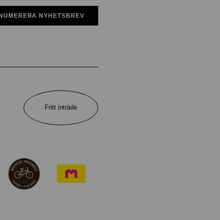
NUMERERA NYHETSBREV
Fritt inträde