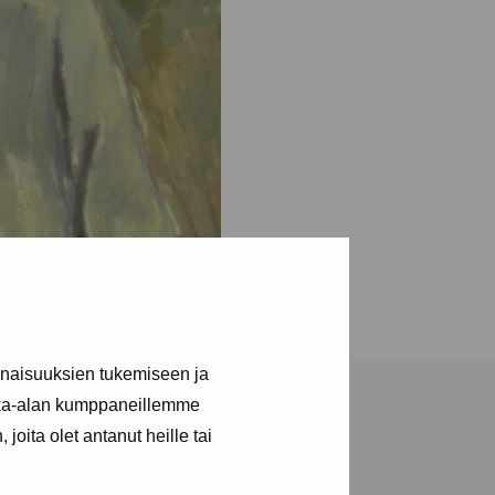
inaisuuksien tukemiseen ja
kka-alan kumppaneillemme
joita olet antanut heille tai