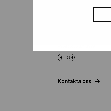
Stiftelsen Pro
Artibus
Gustav Wasas gata 11
10600 Ekenäs
proartibus@proartibus.fi
+358 (0)50 371 6339
Kontakta oss