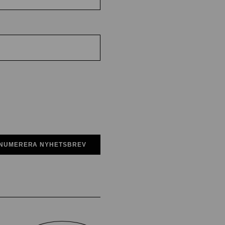
NUMERERA NYHETSBREV