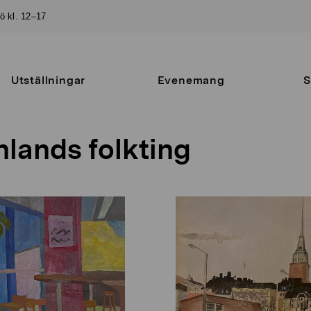
sö kl. 12–17
Utställningar
Evenemang
S
nlands folkting