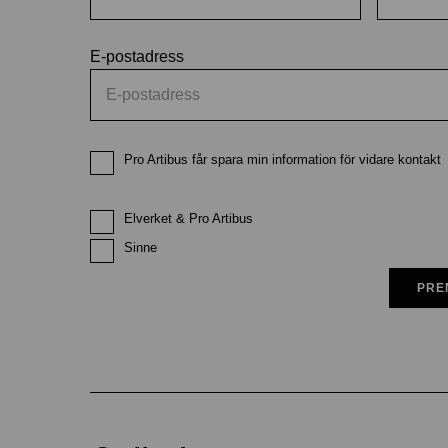
E-postadress
Pro Artibus får spara min information för vidare kontakt
Elverket & Pro Artibus
Sinne
PRE