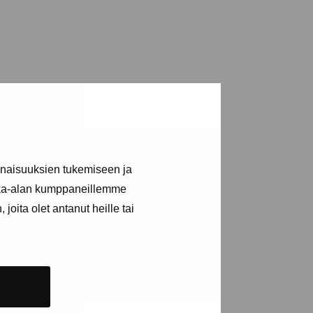
inaisuuksien tukemiseen ja
kka-alan kumppaneillemme
joita olet antanut heille tai