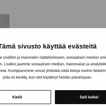
Tämä sivusto käyttää evästeitä
sisällön ja mainosten räätälöimiseen, sosiaalisen median om
. Lisäksi jaamme sosiaalisen median, mainosalan ja analytii
amme. Kumppanimme voivat yhdistää näitä tietoja muihin tietoihin, 
joita on kerätty, kun olet käyttänyt heidän palvelujaan.
Kiellä
Salli kaikki
a