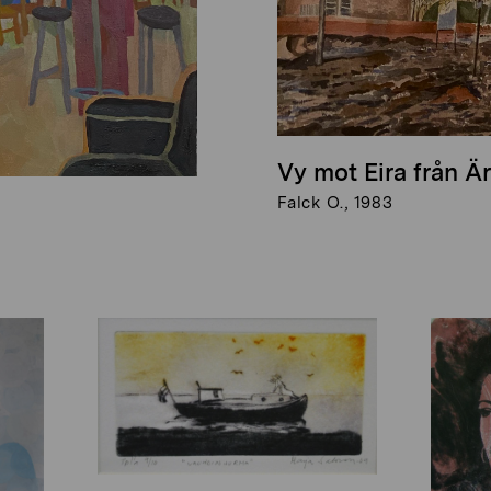
Vy mot Eira från Ä
Falck O., 1983