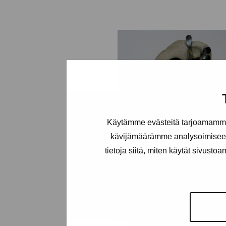
Käytämme evästeitä tarjoamamme 
kävijämäärämme analysoimiseen
tietoja siitä, miten käytät sivusto
Akrobatiskt dilemm