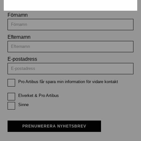
Förnamn
Efternamn
E-postadress
Pro Artibus får spara min information för vidare kontakt
Elverket & Pro Artibus
Sinne
PRENUMERERA NYHETSBREV