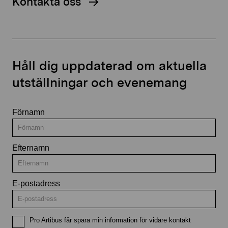
Kontakta oss
Håll dig uppdaterad om aktuella
utställningar och evenemang
Förnamn
Efternamn
E-postadress
Pro Artibus får spara min information för vidare kontakt