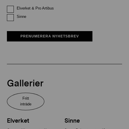
Elverket & Pro Artibus
Sinne
PRENUMERERA NYHETSBREV
Gallerier
Fritt
inträde
Elverket
Sinne