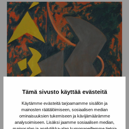
Tämä sivusto käyttää evästeitä
Käytämme evästeitä tarjoamamme sisällön ja
mainosten räätälöimiseen, sosiaalisen median
ominaisuuksien tukemiseen ja kävijämäärämme
analysoimiseen. Lisäksi jaamme sosiaalisen median,
Utan titel
mainosalan ja analytiikka-alan kumppaneillemme tietoja