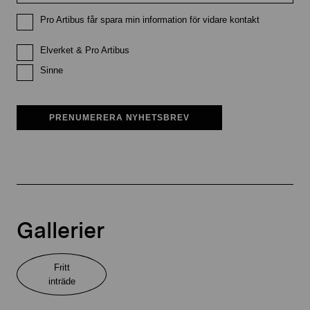
Pro Artibus får spara min information för vidare kontakt
Elverket & Pro Artibus
Sinne
PRENUMERERA NYHETSBREV
Gallerier
Fritt
inträde