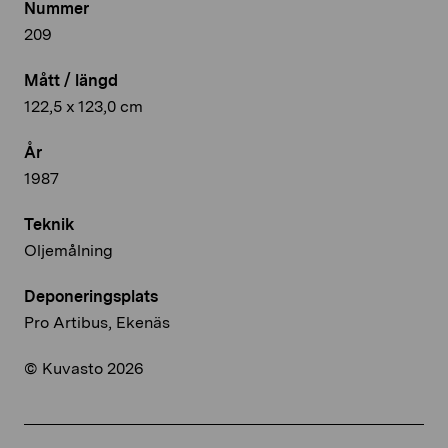
Nummer
209
Mått / längd
122,5 x 123,0 cm
År
1987
Teknik
Oljemålning
Deponeringsplats
Pro Artibus, Ekenäs
© Kuvasto 2026