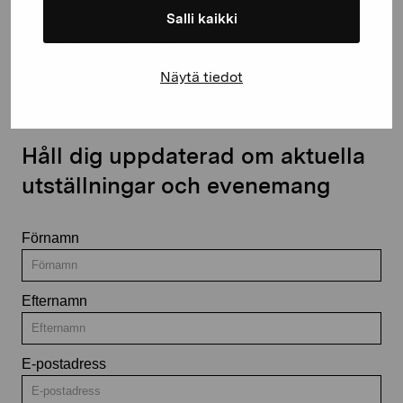
Salli kaikki
Kontakta oss
Näytä tiedot
Håll dig uppdaterad om aktuella
utställningar och evenemang
Förnamn
Efternamn
E-postadress